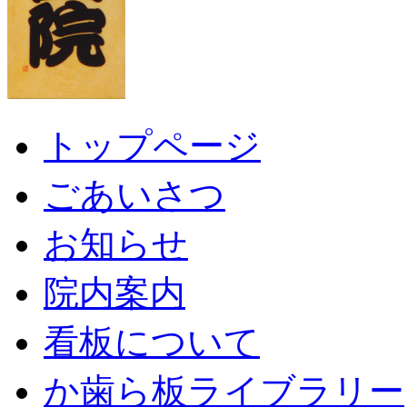
トップページ
ごあいさつ
お知らせ
院内案内
看板について
か歯ら板ライブラリー