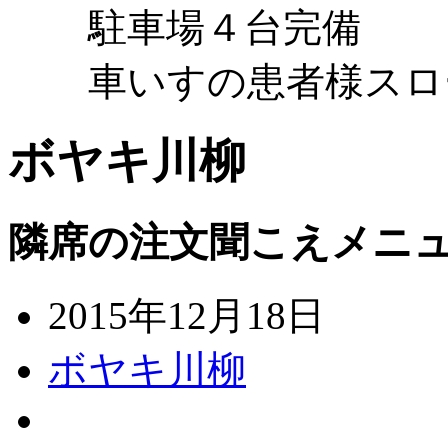
駐車場４台完備
車いすの患者様スロ
ボヤキ川柳
隣席の注文聞こえメニ
2015年12月18日
ボヤキ川柳