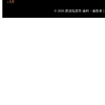
« 8月
© 2026 那須塩原市 歯科・歯医者｜矢島歯