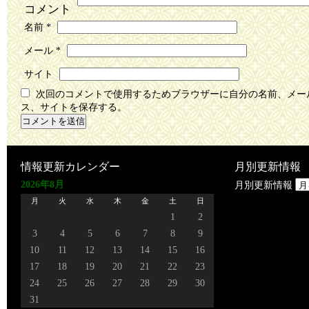
コメント
名前
*
メール
*
サイト
次回のコメントで使用するためブラウザーに自分の名前、メー
ス、サイトを保存する。
情報更新カレンダー
月別更新情報
2026年8月
月別更新情報
月
火
水
木
金
土
日
1
2
3
4
5
6
7
8
9
10
11
12
13
14
15
16
17
18
19
20
21
22
23
24
25
26
27
28
29
30
31