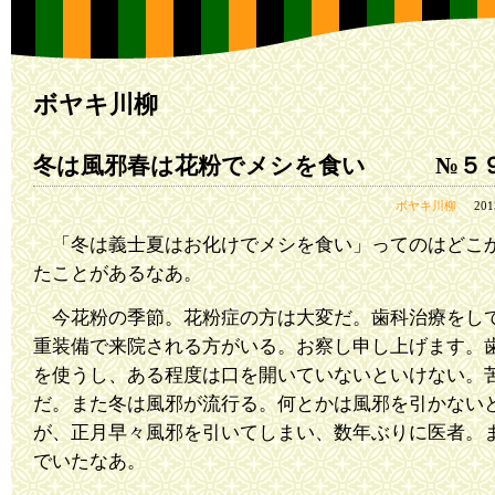
ボヤキ川柳
冬は風邪春は花粉でメシを食い №５
ボヤキ川柳
20
「冬は義士夏はお化けでメシを食い」ってのはどこ
たことがあるなあ。
今花粉の季節。花粉症の方は大変だ。歯科治療をし
重装備で来院される方がいる。お察し申し上げます。
を使うし、ある程度は口を開いていないといけない。
だ。また冬は風邪が流行る。何とかは風邪を引かない
が、正月早々風邪を引いてしまい、数年ぶりに医者。
でいたなあ。