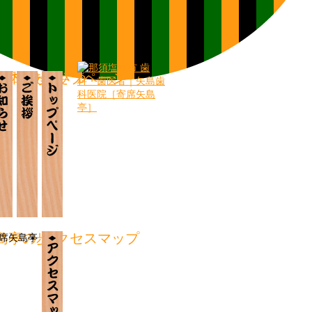
ブラリー
いて
案内
お知らせ
ごあいさつ
トップページ
島亭の歩み
アクセスマップ