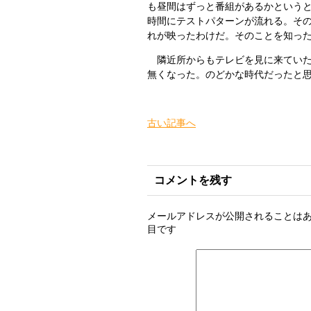
も昼間はずっと番組があるかという
時間にテストパターンが流れる。そ
れが映ったわけだ。そのことを知っ
隣近所からもテレビを見に来ていた
無くなった。のどかな時代だったと
古い記事へ
コメントを残す
メールアドレスが公開されることは
目です