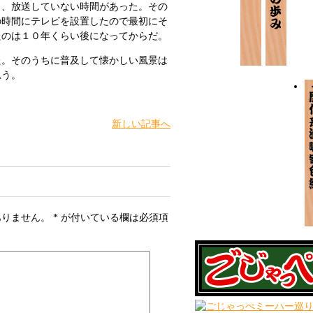
と、放送していない時間があった。その
の時間にテレビを設置したので最初にそ
たのは１０年くらい後になってからだ。
。そのうちに普及して懐かしい風景は
思う。
新しい記事へ
ありません。
*
が付いている欄は必須項