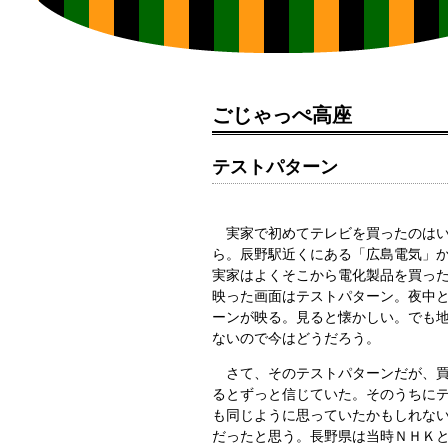
ごじゃっぺ高座
テストパターン
実家で初めてテレビを買ったのはい
ら。辰野駅近くにある「広島電気」
実家はよくそこから電化製品を買っ
映った画面はテストパターン。夜中
ーンが映る。見ると懐かしい。でも
ないので今はどうだろう。
さて、そのテストパターンだが、買
るとずっと信じていた。そのうちに
も同じように思っていたかもしれな
だったと思う。長野県は当時ＮＨＫ