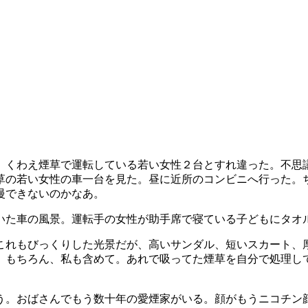
くわえ煙草で運転している若い女性２台とすれ違った。不思
草の若い女性の車一台を見た。昼に近所のコンビニへ行った。
慢できないのかなあ。
た車の風景。運転手の女性が助手席で寝ている子どもにタオ
れもびっくりした光景だが、高いサンダル、短いスカート、
。もちろん、私も含めて。あれで吸ってた煙草を自分で処理し
。おばさんでもう数十年の愛煙家がいる。顔がもうニコチン