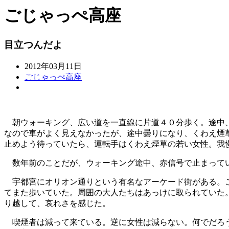
ごじゃっぺ高座
目立つんだよ
2012年03月11日
ごじゃっぺ高座
朝ウォーキング、広い道を一直線に片道４０分歩く。途中、
なので車がよく見えなかったが、途中曇りになり、くわえ煙
止めよう待っていたら、運転手はくわえ煙草の若い女性。我
数年前のことだが、ウォーキング途中、赤信号で止まってい
宇都宮にオリオン通りという有名なアーケード街がある。こ
てまた歩いていた。周囲の大人たちはあっけに取られていた
り越して、哀れさを感じた。
喫煙者は減って来ている。逆に女性は減らない。何でだろう