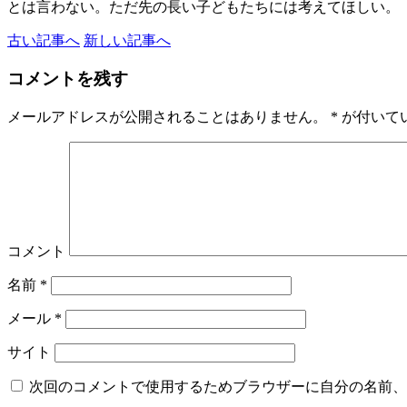
とは言わない。ただ先の長い子どもたちには考えてほしい。
古い記事へ
新しい記事へ
コメントを残す
メールアドレスが公開されることはありません。
*
が付いて
コメント
名前
*
メール
*
サイト
次回のコメントで使用するためブラウザーに自分の名前、