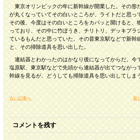
東京オリンピックの年に新幹線が開業した。その形
が丸くなっていてその白いところが、ライトだと思っ
その後、今度はその白いところをカパッと開けると、
っており、その中に竹ぼうき、チリトリ、デッキブラ
ているもんだと思っていた。その昔東京駅などで新幹
と、その掃除道具を思い出した。
連結器とわかったのはかなり後になってからだ。今
塩原駅、東京駅などで先頭から連結器が出てつながっ
幹線を見るが、どうしても掃除道具を思い出してしま
古い記事へ
新
コメントを残す