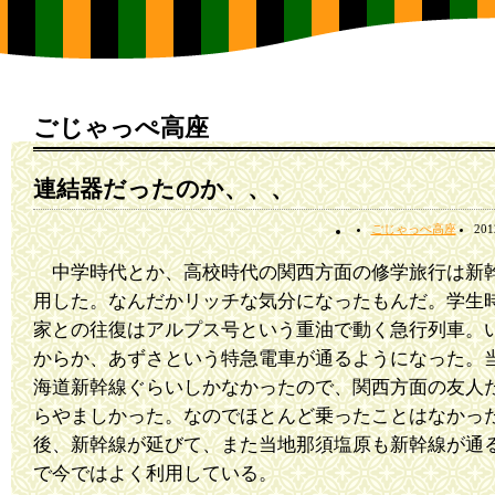
ごじゃっぺ高座
連結器だったのか、、、
ごじゃっぺ高座
20
中学時代とか、高校時代の関西方面の修学旅行は新
用した。なんだかリッチな気分になったもんだ。学生
家との往復はアルプス号という重油で動く急行列車。
からか、あずさという特急電車が通るようになった。
海道新幹線ぐらいしかなかったので、関西方面の友人
らやましかった。なのでほとんど乗ったことはなかっ
後、新幹線が延びて、また当地那須塩原も新幹線が通
で今ではよく利用している。