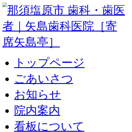
トップページ
ごあいさつ
お知らせ
院内案内
看板について