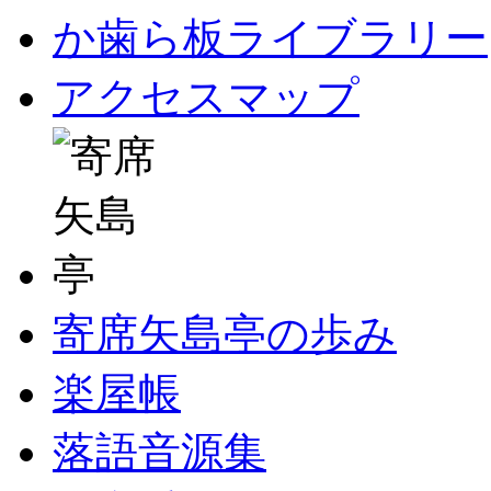
か歯ら板ライブラリー
アクセスマップ
寄席矢島亭の歩み
楽屋帳
落語音源集