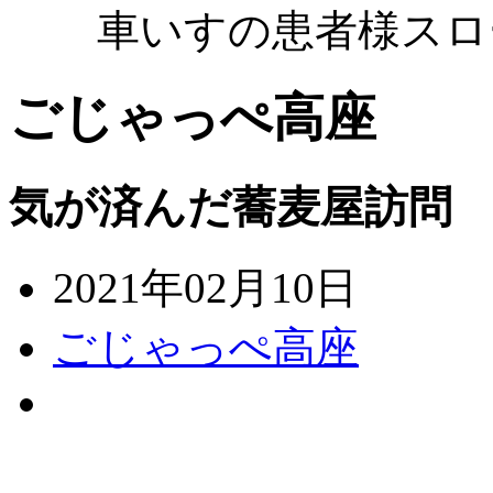
車いすの患者様スロ
ごじゃっぺ高座
気が済んだ蕎麦屋訪問
2021年02月10日
ごじゃっぺ高座