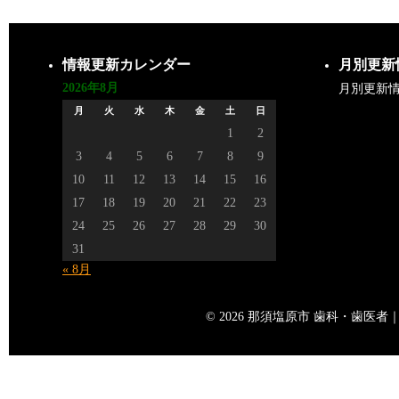
情報更新カレンダー
月別更新
2026年8月
月別更新
月
火
水
木
金
土
日
1
2
3
4
5
6
7
8
9
10
11
12
13
14
15
16
17
18
19
20
21
22
23
24
25
26
27
28
29
30
31
« 8月
© 2026 那須塩原市 歯科・歯医者｜矢島歯