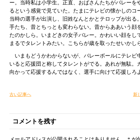
ー。当時私は小学生。正直、おばさんたちがバレーを
るという感覚で見ていた。たまにテレビの懐かしのコ
当時の選手が出演し、旧姓なんとかとテロップが出る
手たち、昔とちっとも変わらない。昔からああいう顔
たのかしら。いまどきの女子バレー。かわいい顔をし
まるでタレントみたい。こちらが歳を取ったせいかし
いまもどうかわからないが、バレーボールにテレビ
いると応援団と称してタレントがでる。あれが無駄。
向かって応援するんではなく、選手に向けて応援しろ
古い記事へ
新
コメントを残す
メールアドレスが公開されることはありません。
*
が