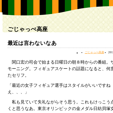
ごじゃっぺ高座
最近は言わないなあ
ごじゃっぺ高座
20
関口宏の司会で始まる日曜日の朝８時からの番組。
モーニング。フィギュアスケートの話題になると、何
たセリフ。
「最近の女子フィギュア選手はスタイルがいいですね
え、、、」
私も見ていて失礼ながらそう思う。これもけっこう
くと思うなあ。東京オリンピックの金メダル日紡貝塚