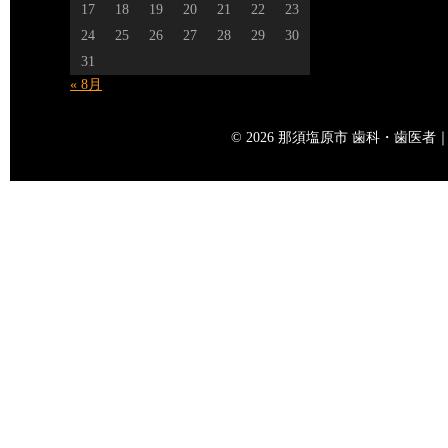
17
18
19
20
21
22
23
24
25
26
27
28
29
30
31
« 8月
© 2026 那須塩原市 歯科・歯医者｜矢島歯