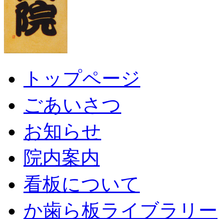
トップページ
ごあいさつ
お知らせ
院内案内
看板について
か歯ら板ライブラリー