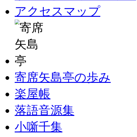
アクセスマップ
寄席矢島亭の歩み
楽屋帳
落語音源集
小噺千集