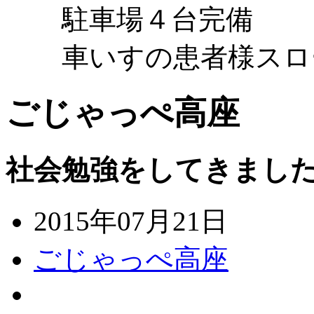
駐車場４台完備
車いすの患者様スロ
ごじゃっぺ高座
社会勉強をしてきまし
2015年07月21日
ごじゃっぺ高座