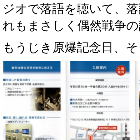
ジオで落語を聴いて、落
れもまさしく偶然戦争の
もうじき原爆記念日、そ