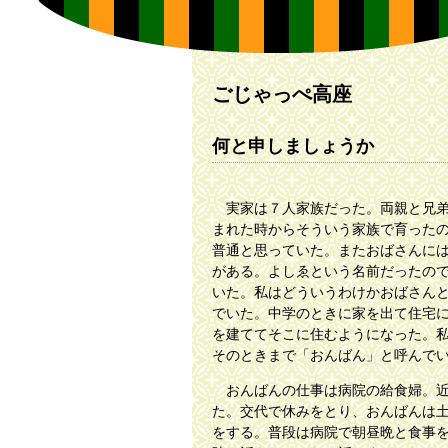
ごじゃっぺ高座
何と申しましょうか
実家は７人家族だった。両親と兄弟
まれた時からそういう家族で育った
普通と思っていた。またおばさんに
がある。よしゑという名前だったの
いた。私はどういうわけかおばさん
でいた。中学のときに家を出て住宅
を建ててそこに住むようになった。
そのときまで「おんばん」と呼んで
おんばんの仕事は病院の給食婦。近
た。交代で休みをとり、おんばんは
をする。普段は病院で朝昼晩と食事