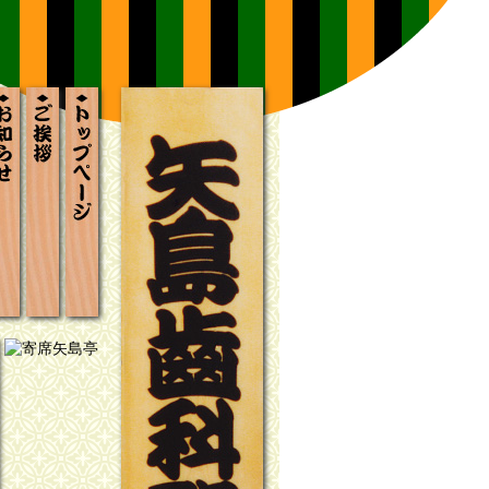
ブラリー
いて
案内
お知らせ
ごあいさつ
トップページ
席矢島亭の歩み