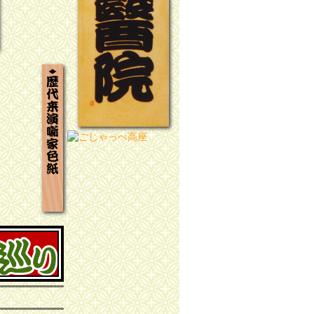
歴代来演噺家