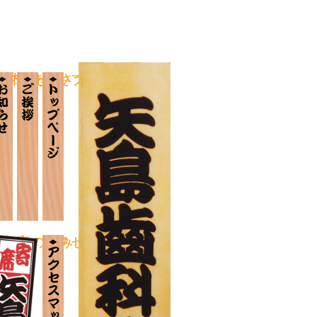
ブラリー
いて
案内
お知らせ
ごあいさつ
トップページ
矢島亭の歩み
アクセスマップ