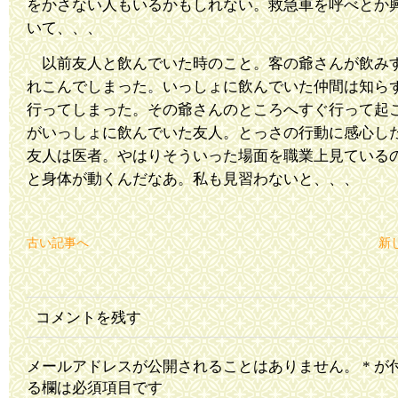
をかさない人もいるかもしれない。救急車を呼べとか
いて、、、
以前友人と飲んでいた時のこと。客の爺さんが飲み
れこんでしまった。いっしょに飲んでいた仲間は知ら
行ってしまった。その爺さんのところへすぐ行って起
がいっしょに飲んでいた友人。とっさの行動に感心し
友人は医者。やはりそういった場面を職業上見ている
と身体が動くんだなあ。私も見習わないと、、、
古い記事へ
新
コメントを残す
メールアドレスが公開されることはありません。
*
が
る欄は必須項目です