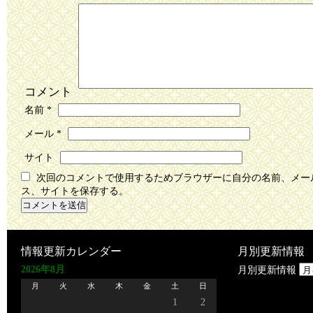
コメント
名前
*
メール
*
サイト
次回のコメントで使用するためブラウザーに自分の名前、メー
ス、サイトを保存する。
情報更新カレンダー
月別更新情報
2026年8月
月別更新情報
月
火
水
木
金
土
日
1
2