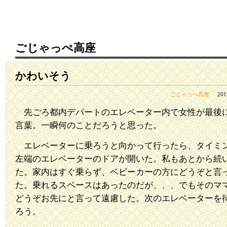
ごじゃっぺ高座
かわいそう
ごじゃっぺ高座
20
先ごろ都内デパートのエレベーター内で女性が最後
言葉。一瞬何のことだろうと思った。
エレベーターに乗ろうと向かって行ったら、タイミ
左端のエレベーターのドアが開いた。私もあとから続
た。家内はすぐ乗らず、ベビーカーの方にどうぞと言
た。乗れるスペースはあったのだが、、、でもそのマ
どうぞお先にと言って遠慮した。次のエレベーターを
ろう。