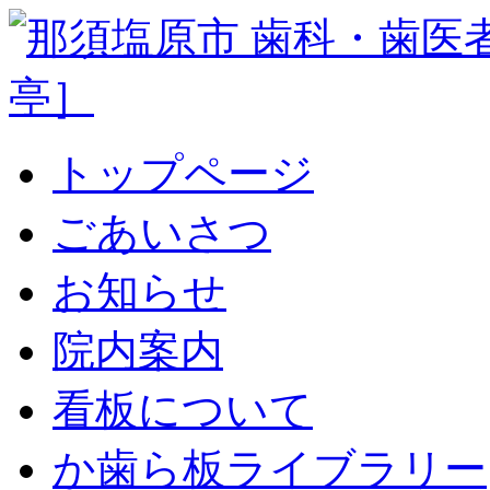
トップページ
ごあいさつ
お知らせ
院内案内
看板について
か歯ら板ライブラリー