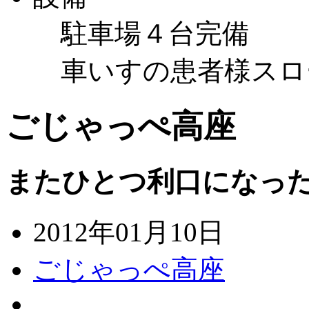
駐車場４台完備
車いすの患者様スロ
ごじゃっぺ高座
またひとつ利口になっ
2012年01月10日
ごじゃっぺ高座