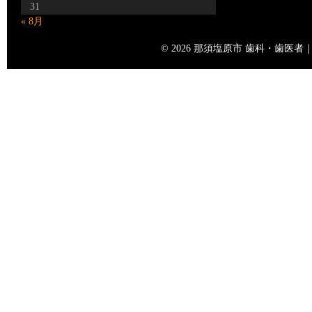
31
« 8月
© 2026 那須塩原市 歯科・歯医者｜矢島歯