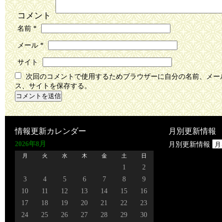
コメント
名前
*
メール
*
サイト
次回のコメントで使用するためブラウザーに自分の名前、メー
ス、サイトを保存する。
情報更新カレンダー
月別更新情報
2026年8月
月別更新情報
月
火
水
木
金
土
日
1
2
3
4
5
6
7
8
9
10
11
12
13
14
15
16
17
18
19
20
21
22
23
24
25
26
27
28
29
30