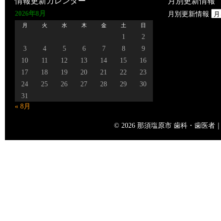
情報更新カレンダー
月別更新情報
2026年8月
月別更新情報
月
火
水
木
金
土
日
1
2
3
4
5
6
7
8
9
10
11
12
13
14
15
16
17
18
19
20
21
22
23
24
25
26
27
28
29
30
31
« 8月
© 2026 那須塩原市 歯科・歯医者｜矢島歯