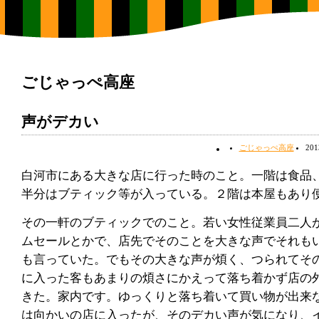
ごじゃっぺ高座
声がデカい
ごじゃっぺ高座
20
白河市にある大きな店に行った時のこと。一階は食品
半分はブティック等が入っている。２階は本屋もあり
その一軒のブティックでのこと。若い女性従業員二人
ムセールとかで、店先でそのことを大きな声でそれも
も言っていた。でもその大きな声が煩く、つられてそ
に入った客もあまりの煩さにかえって落ち着かず店の
きた。家内です。ゆっくりと落ち着いて買い物が出来
は向かいの店に入ったが、そのデカい声が気になり、