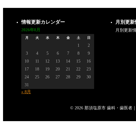
情報更新カレンダー
月別更新
2026年8月
月別更新
月
火
水
木
金
土
日
1
2
3
4
5
6
7
8
9
10
11
12
13
14
15
16
17
18
19
20
21
22
23
24
25
26
27
28
29
30
31
« 8月
© 2026 那須塩原市 歯科・歯医者｜矢島歯