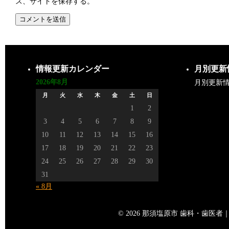
ス、サイトを保存する。
情報更新カレンダー
月別更新
2026年8月
月別更新
月
火
水
木
金
土
日
1
2
3
4
5
6
7
8
9
10
11
12
13
14
15
16
17
18
19
20
21
22
23
24
25
26
27
28
29
30
31
« 8月
© 2026 那須塩原市 歯科・歯医者｜矢島歯