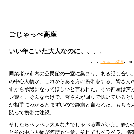
ごじゃっぺ高座
いい年こいた大人なのに、、、、
ごじゃっぺ高座
20
同業者が市内の公民館の一室に集まり、ある話し合い
の中心人物が、これからある方に携帯をする。皆さん
すから承認になってほしいと言われた。その部屋は声
ン響く。そんなわけで、皆さんが回りで聴いていると
が相手にわかるとまずいので静粛と言われた。もちろ
黙って携帯に注視。
そしたらベラベラ大きな声でしゃべる輩がいた。静か
とその中心人物が何度も注意。それでもベラベラ。携