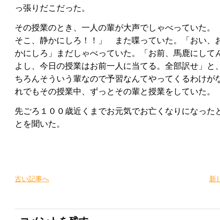
っ張りだこだった。
その授業のとき、一人の輩が大声でしゃべっていた。
そこ、静かにしろ！！」 また喋っていた。「おい、
かにしろ」まだしゃべっていた。「お前、馬鹿にして
よし、今日の授業はお前一人に当てる。全部訳せ」と
ちろんそういう輩なので予習なんてやってくるわけが
れでもその授業中、ずっとその輩と授業をしていた。
先ごろ１００歳近くまでお元気でお亡くなりになった
とを聞いた。
古い記事へ
新