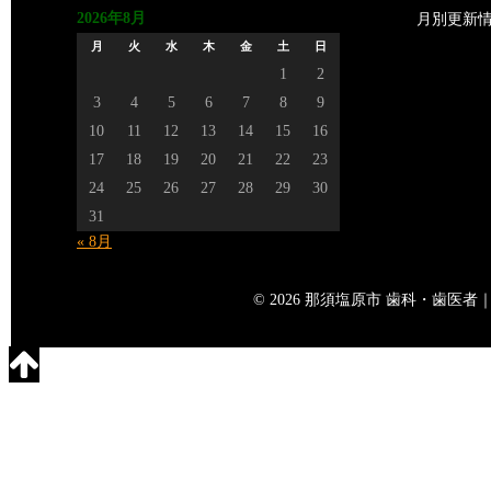
2026年8月
月別更新
月
火
水
木
金
土
日
1
2
3
4
5
6
7
8
9
10
11
12
13
14
15
16
17
18
19
20
21
22
23
24
25
26
27
28
29
30
31
« 8月
© 2026 那須塩原市 歯科・歯医者｜矢島歯