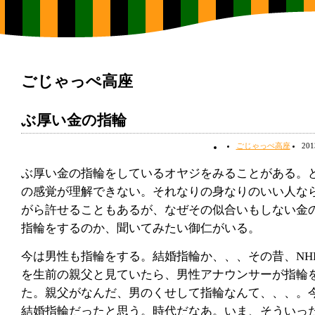
ごじゃっぺ高座
ぶ厚い金の指輪
ごじゃっぺ高座
20
ぶ厚い金の指輪をしているオヤジをみることがある。
の感覚が理解できない。それなりの身なりのいい人な
がら許せることもあるが、なぜその似合いもしない金
指輪をするのか、聞いてみたい御仁がいる。
今は男性も指輪をする。結婚指輪か、、、その昔、NH
を生前の親父と見ていたら、男性アナウンサーが指輪
た。親父がなんだ、男のくせして指輪なんて、、、。
結婚指輪だったと思う。時代だなあ。いま、そういっ