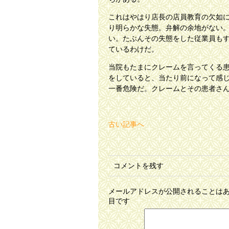
これはやはり店長の店員教育の欠如
り明らかな失態。弁解の余地がない
い。たぶんその失態をした従業員も
ているわけだ。
当院もたまにクレームを言ってくる
をしていると、当たり前になって感
一番危険だ。クレームとその患者さ
古い記事へ
コメントを残す
メールアドレスが公開されることは
目です