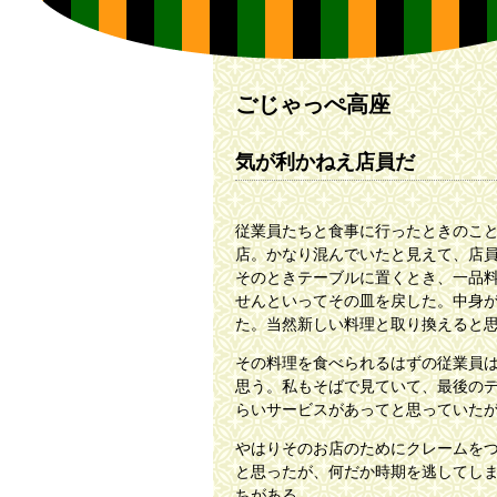
ごじゃっぺ高座
気が利かねえ店員だ
従業員たちと食事に行ったときのこ
店。かなり混んでいたと見えて、店
そのときテーブルに置くとき、一品
せんといってその皿を戻した。中身
た。当然新しい料理と取り換えると
その料理を食べられるはずの従業員
思う。私もそばで見ていて、最後の
らいサービスがあってと思っていた
やはりそのお店のためにクレームを
と思ったが、何だか時期を逃してし
ちがある。