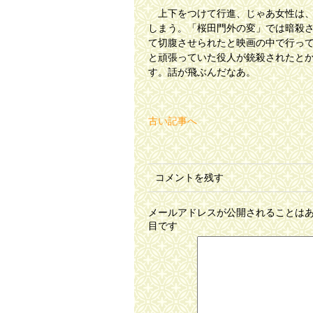
上下をつけて行進、じゃあ女性は、
しまう。「桜田門外の変」では暗殺
て切腹させられたと映画の中で行っ
と頑張っていた役人が銃殺されたと
す。話が飛ぶんだなあ。
古い記事へ
コメントを残す
メールアドレスが公開されることは
目です