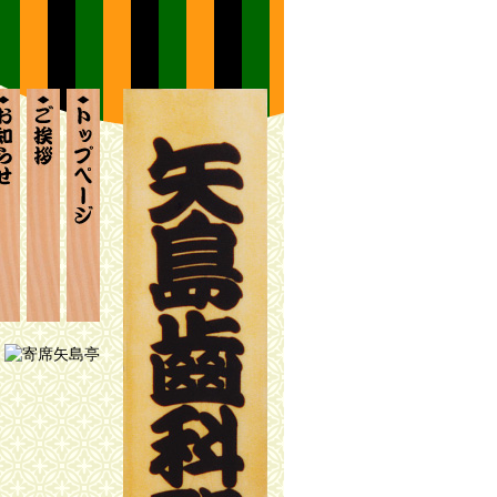
ブラリー
いて
案内
お知らせ
ごあいさつ
トップページ
席矢島亭の歩み