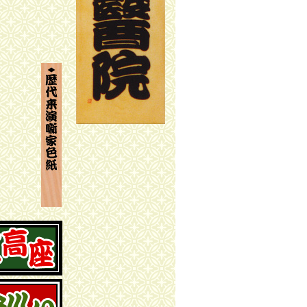
歴代来演噺家