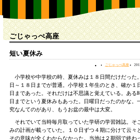
ごじゃっぺ高座
短い夏休み
ごじゃっぺ高座
20
小学校や中学校の時、夏休みは１８日間だけだった
日～１８日までが普通。小学校１年生のとき、確か１
日まであった。それだけは不思議と覚えている。ある
日までという夏休みもあった。日曜日だったのかな。
究なんてのがあり、もうお盆の最中は大変。
それでいて当時毎月取っていた学研の学習雑誌。そ
みの計画が載っていた。１０日ずつ４期に分けて云々
その意味が全くわからなかった。当地は２期弱で終わ