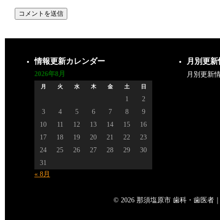
情報更新カレンダー
月別更新
2026年8月
月別更新
月
火
水
木
金
土
日
1
2
3
4
5
6
7
8
9
10
11
12
13
14
15
16
17
18
19
20
21
22
23
24
25
26
27
28
29
30
31
« 8月
© 2026 那須塩原市 歯科・歯医者｜矢島歯