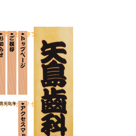
ブラリー
いて
案内
お知らせ
ごあいさつ
トップページ
島亭の歩み
アクセスマップ