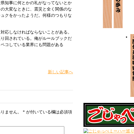
た県知事に何とかの礼がなってないとか
この大変なときに、震災と全く関係のな
シュクをかったようだ。何様のつもりな
対応しなければならないことがある。
振り回されている。俺がルールブックだ
コペコしている業界にも問題がある
新しい記事へ
ありません。
*
が付いている欄は必須項