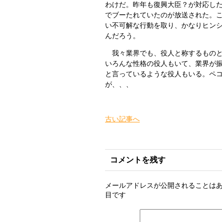
わけだ。昨年も復興大臣？が対応し
でブーたれていたのが放送された。
い不可解な行動を取り、かなりヒン
んだろう。
我々業界でも、役人と称するものと
いろんな性格の役人もいて、業界が
と言っているような役人もいる。ペ
が、、、
古い記事へ
コメントを残す
メールアドレスが公開されることは
目です