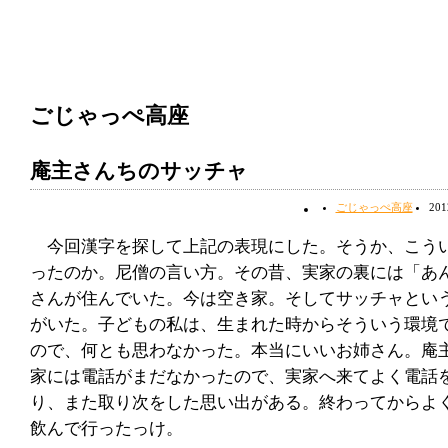
ごじゃっぺ高座
庵主さんちのサッチャ
ごじゃっぺ高座
20
今回漢字を探して上記の表現にした。そうか、こう
ったのか。尼僧の言い方。その昔、実家の裏には「あ
さんが住んでいた。今は空き家。そしてサッチャとい
がいた。子どもの私は、生まれた時からそういう環境
ので、何とも思わなかった。本当にいいお姉さん。庵
家には電話がまだなかったので、実家へ来てよく電話
り、また取り次をした思い出がある。終わってからよ
飲んで行ったっけ。