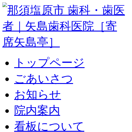
トップページ
ごあいさつ
お知らせ
院内案内
看板について