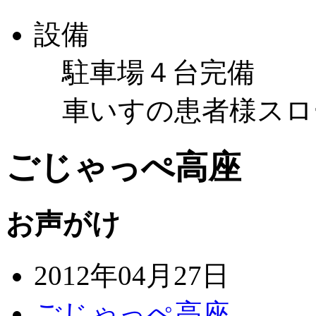
設備
駐車場４台完備
車いすの患者様スロ
ごじゃっぺ高座
お声がけ
2012年04月27日
ごじゃっぺ高座