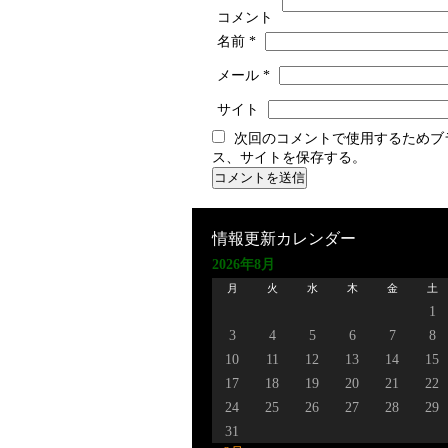
コメント
名前
*
メール
*
サイト
次回のコメントで使用するためブ
ス、サイトを保存する。
情報更新カレンダー
2026年8月
月
火
水
木
金
土
1
3
4
5
6
7
8
10
11
12
13
14
15
17
18
19
20
21
22
24
25
26
27
28
29
31