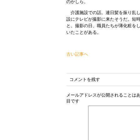
のかしら。
介護施設での話。連日髪を振り乱し
設にテレビが撮影に来たそうだ。短
と。撮影の日、職員たちが薄化粧を
いたことがある。
古い記事へ
コメントを残す
メールアドレスが公開されることは
目です