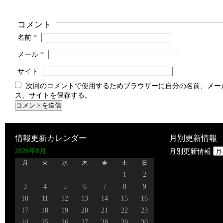
コメント
名前
*
メール
*
サイト
次回のコメントで使用するためブラウザーに自分の名前、メー
ス、サイトを保存する。
情報更新カレンダー
月別更新情報
2026年8月
月別更新情報
月
火
水
木
金
土
日
1
2
3
4
5
6
7
8
9
10
11
12
13
14
15
16
17
18
19
20
21
22
23
24
25
26
27
28
29
30