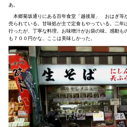
あ。
本郷菊坂通りにある百年食堂「越後屋」 おはぎ等
売られている。甘味処が主で定食もやっている。二年
行ったが、丁寧な料理。お味噌汁がお袋の味。感動も
も７００円かな。ここは美味しかった。