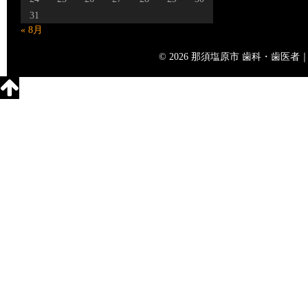
31
« 8月
© 2026 那須塩原市 歯科・歯医者｜矢島歯