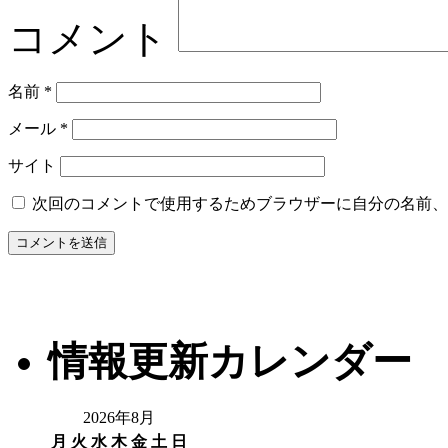
コメント
名前
*
メール
*
サイト
次回のコメントで使用するためブラウザーに自分の名前、
情報更新カレンダー
2026年8月
月
火
水
木
金
土
日