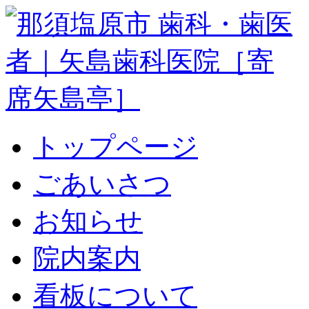
トップページ
ごあいさつ
お知らせ
院内案内
看板について