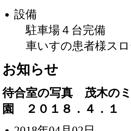
設備
駐車場４台完備
車いすの患者様スロ
お知らせ
待合室の写真 茂木の
園 ２０１８．４．１
2018年04月02日