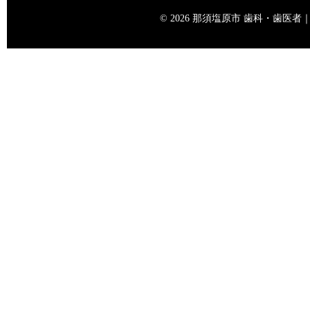
© 2026 那須塩原市 歯科・歯医者｜矢島歯