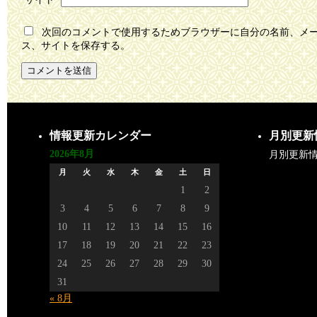
次回のコメントで使用するためブラウザーに自分の名前、メ
ス、サイトを保存する。
情報更新カレンダー
月別更新
2026年8月
月別更新
月
火
水
木
金
土
日
1
2
3
4
5
6
7
8
9
10
11
12
13
14
15
16
17
18
19
20
21
22
23
24
25
26
27
28
29
30
31
« 8月