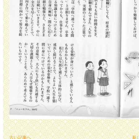
古い記事へ
新