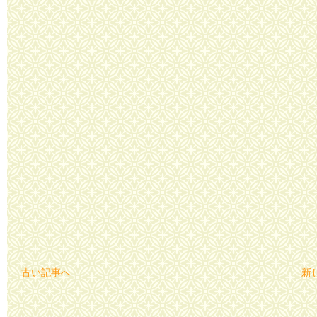
古い記事へ
新