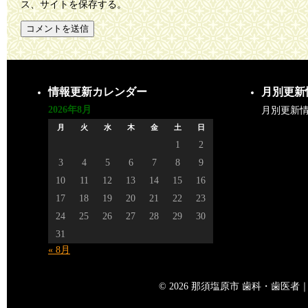
ス、サイトを保存する。
情報更新カレンダー
月別更新
2026年8月
月別更新
月
火
水
木
金
土
日
1
2
3
4
5
6
7
8
9
10
11
12
13
14
15
16
17
18
19
20
21
22
23
24
25
26
27
28
29
30
31
« 8月
© 2026 那須塩原市 歯科・歯医者｜矢島歯