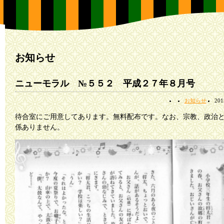
お知らせ
ニューモラル №５５２ 平成２７年８月号
お知らせ
20
待合室にご用意してあります。無料配布です。なお、宗教、政治
係ありません。