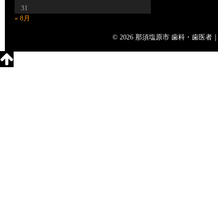
31
« 8月
© 2026 那須塩原市 歯科・歯医者｜矢島歯