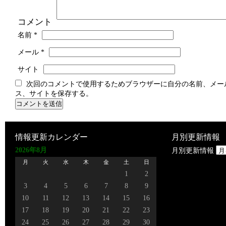
コメント
名前
*
メール
*
サイト
次回のコメントで使用するためブラウザーに自分の名前、メー
ス、サイトを保存する。
情報更新カレンダー
月別更新情報
2026年8月
月別更新情報
月
火
水
木
金
土
日
1
2
3
4
5
6
7
8
9
10
11
12
13
14
15
16
17
18
19
20
21
22
23
24
25
26
27
28
29
30