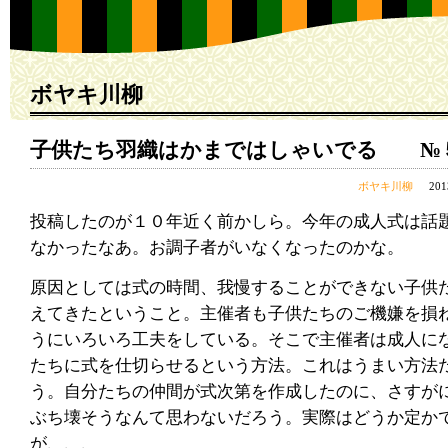
ボヤキ川柳
子供たち羽織はかまではしゃいでる №
ボヤキ川柳
20
投稿したのが１０年近く前かしら。今年の成人式は話
なかったなあ。お調子者がいなくなったのかな。
原因としては式の時間、我慢することができない子供
えてきたということ。主催者も子供たちのご機嫌を損
うにいろいろ工夫をしている。そこで主催者は成人に
たちに式を仕切らせるという方法。これはうまい方法
う。自分たちの仲間が式次第を作成したのに、さすが
ぶち壊そうなんて思わないだろう。実際はどうか定か
が、、、