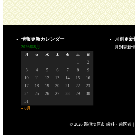
情報更新カレンダー
月別更新
2026年8月
月別更新
月
火
水
木
金
土
日
1
2
3
4
5
6
7
8
9
10
11
12
13
14
15
16
17
18
19
20
21
22
23
24
25
26
27
28
29
30
31
« 8月
© 2026 那須塩原市 歯科・歯医者｜矢島歯