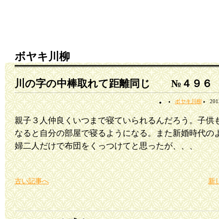
ボヤキ川柳
川の字の中棒取れて距離同じ №４９６
ボヤキ川柳
20
親子３人仲良くいつまで寝ていられるんだろう。子供
なると自分の部屋で寝るようになる。また新婚時代の
婦二人だけで布団をくっつけてと思ったが、、、
古い記事へ
新