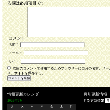
る欄は必須項目です
コメント
名前
*
メール
*
サイト
次回のコメントで使用するためブラウザーに自分の名前、メー
ス、サイトを保存する。
情報更新カレンダー
月別更新情報
2026年8月
月別更新情報
月
火
水
木
金
土
日