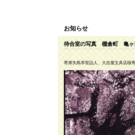
お知らせ
待合室の写真 棚倉町 亀ヶ
寄席矢島亭世話人、大吉屋文具店様