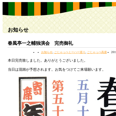
お知らせ
春風亭一之輔独演会 完売御礼
お知らせ
,
ごじゃっぺミーハー巡り
,
ごじゃっぺ高座
20
本日完売致しました。ありがとうございました。
当日は混雑が予想されます。お気をつけてご来場願います。