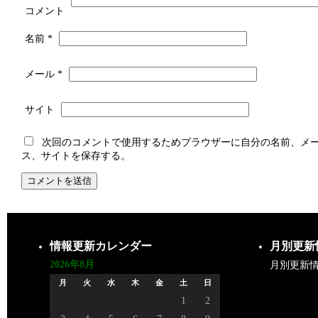
コメント
名前
*
メール
*
サイト
次回のコメントで使用するためブラウザーに自分の名前、メ
ス、サイトを保存する。
情報更新カレンダー
月別更新
2026年8月
月別更新
月
火
水
木
金
土
日
1
2