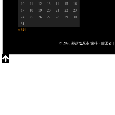
10
11
12
13
14
15
16
17
18
19
20
21
22
23
24
25
26
27
28
29
30
31
« 8月
© 2026 那須塩原市 歯科・歯医者｜矢島歯