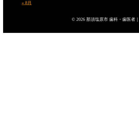
« 8月
© 2026 那須塩原市 歯科・歯医者｜矢島歯