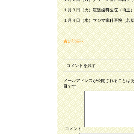
１月３日（火）渡邉歯科医
１月４日（水）マジマ歯科医
古い記事へ
コメントを残す
メールアドレスが公開されることは
目です
コメント