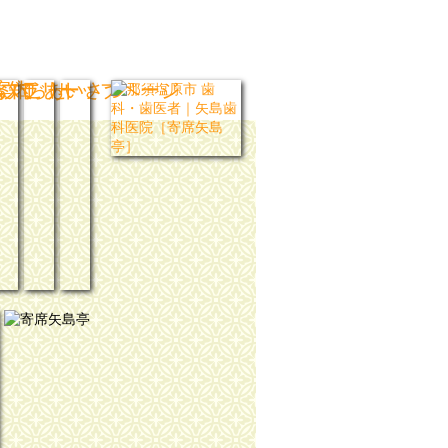
ブラリー
いて
案内
お知らせ
ごあいさつ
トップページ
席矢島亭の歩み