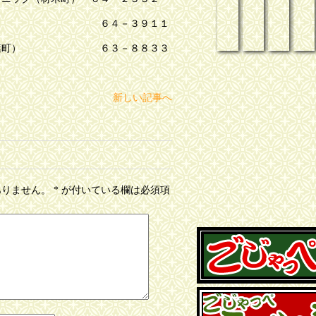
院（埼玉） ６４－３９１１
院（若葉町） ６３－８８３３
新しい記事へ
ありません。
*
が付いている欄は必須項