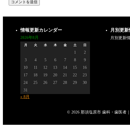
情報更新カレンダー
月別更新
2026年8月
月別更新
月
火
水
木
金
土
日
1
2
3
4
5
6
7
8
9
10
11
12
13
14
15
16
17
18
19
20
21
22
23
24
25
26
27
28
29
30
31
« 8月
© 2026 那須塩原市 歯科・歯医者｜矢島歯